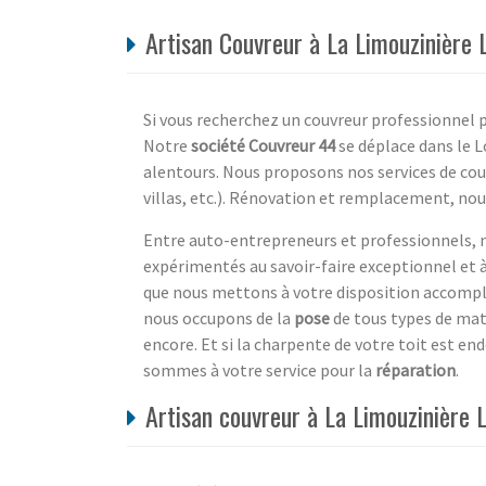
Artisan Couvreur à La Limouzinière 
Si vous recherchez un couvreur professionnel p
Notre
société Couvreur 44
se déplace dans le L
alentours. Nous proposons nos services de co
villas, etc.). Rénovation et remplacement, nou
Entre auto-entrepreneurs et professionnels,
expérimentés au savoir-faire exceptionnel et à
que nous mettons à votre disposition accomplir
nous occupons de la
pose
de tous types de mat
encore. Et si la charpente de votre toit est e
sommes à votre service pour la
réparation
.
Artisan couvreur à La Limouzinière L