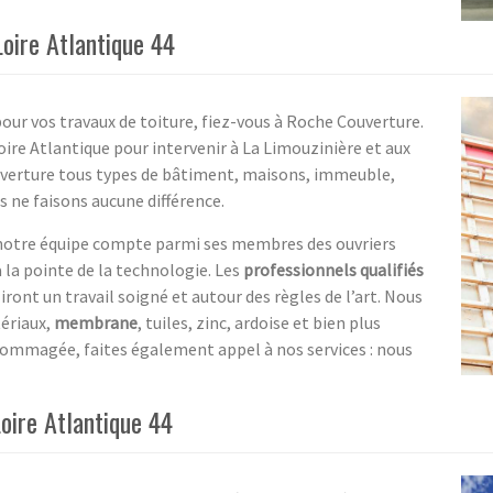
Loire Atlantique 44
our vos travaux de toiture, fiez-vous à Roche Couverture.
oire Atlantique pour intervenir à La Limouzinière et aux
uverture tous types de bâtiment, maisons, immeuble,
s ne faisons aucune différence.
 notre équipe compte parmi ses membres des ouvriers
 la pointe de la technologie. Les
professionnels qualifiés
ont un travail soigné et autour des règles de l’art. Nous
ériaux,
membrane
, tuiles, zinc, ardoise et bien plus
ndommagée, faites également appel à nos services : nous
oire Atlantique 44