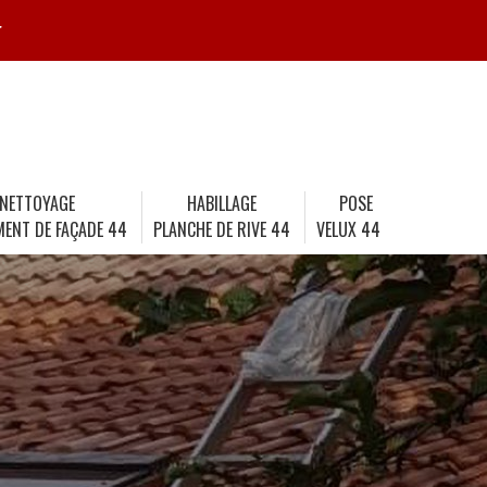
r
NETTOYAGE
HABILLAGE
POSE
MENT DE FAÇADE 44
PLANCHE DE RIVE 44
VELUX 44