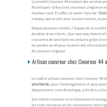
La société Couvreur 44 propose des services pr
Atlantique). Grâce à ses couvreurs zingueurs e
meilleur tarif. En effet, le savoir-faire de l'
Entr
travaux, que ce soit pour la sous-toiture, la po
Depuis plusieurs années, l'Équipe de la société 
durables à ses clients. Que vous ayez besoin d
s'assurera de satisfaire vos besoins grâce à son
les joindre au 44 pour recevoir des informatio
de couvreur zingueur.
Artisan couvreur chez Couvreur 44 
Le maître artisan couvreur chez Couvreur 44 of
plomberie
, pour l'aménagement et aussi pour
département Loire Atlantique, près de La Limo
Son métier consiste en la réalisation d'ouvrage
les toits-terrasses et les monuments historiqu