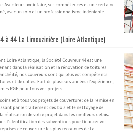
e. Avec leur savoir faire, ses compétences et une certaine
igné, avec un soin et un professionnalisme indéniable.
4 à 44 La Limouzinière (Loire Atlantique)
nt Loire Atlantique, la Société Couvreur 44 est une
enant dans la réalisation et la rénovation de toitures.
nchéité, nos couvreurs sont qui plus est compétents
uiles et de dalles. Fort de plusieurs années d’expérience,
rmes RGE pour tous vos projets.
oins et à tous vos projets de couverture : de la remise en
assant par le traitement des bois et le nettoyage de
 réalisation de votre projet dans les meilleurs délais.
 l’identification des subventions pour financer vos
treprises de couverture les plus reconnues de La