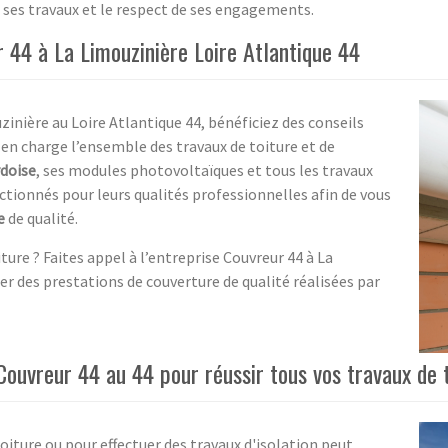
e ses travaux et le respect de ses engagements.
r 44 à La Limouzinière Loire Atlantique 44
zinière au Loire Atlantique 44, bénéficiez des conseils
 en charge l’ensemble des travaux de toiture et de
rdoise
, ses modules photovoltaïques et tous les travaux
ctionnés pour leurs qualités professionnelles afin de vous
e
de qualité.
ture ? Faites appel à l’entreprise Couvreur 44 à La
er des prestations de couverture de qualité réalisées par
Couvreur 44 au 44 pour réussir tous vos travaux de 
oiture ou pour effectuer des travaux d'isolation peut