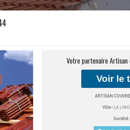
 44
Votre partenaire Artisan 
ARTISAN COUVRE
Ville :
LA LIM
Société 