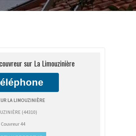
couvreur sur La Limouzinière
UR LA LIMOUZINIÈRE
OUZINIÈRE
(
44310
)
:
Couvreur 44