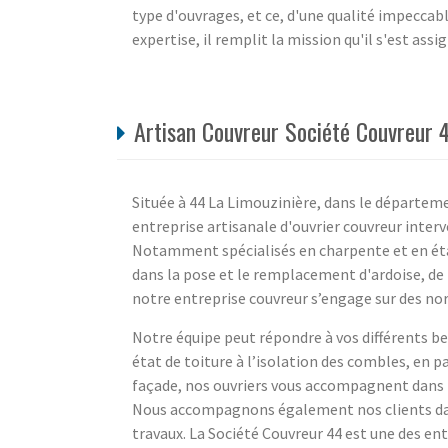
type d'ouvrages, et ce, d'une qualité impeccabl
expertise, il remplit la mission qu'il s'est ass
Artisan Couvreur Société Couvreur 4
Située à 44 La Limouzinière, dans le départeme
entreprise artisanale d'ouvrier couvreur interv
Notamment spécialisés en charpente et en éta
dans la pose et le remplacement d'ardoise, de t
notre entreprise couvreur s’engage sur des no
Notre équipe peut répondre à vos différents bes
état de toiture à l’isolation des combles, en p
façade, nos ouvriers vous accompagnent dans la
Nous accompagnons également nos clients dans
travaux. La Société Couvreur 44 est une des en