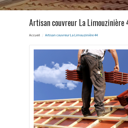
Artisan couvreur La Limouzinière
Accueil
Artisan couvreur La Limouzinière 44