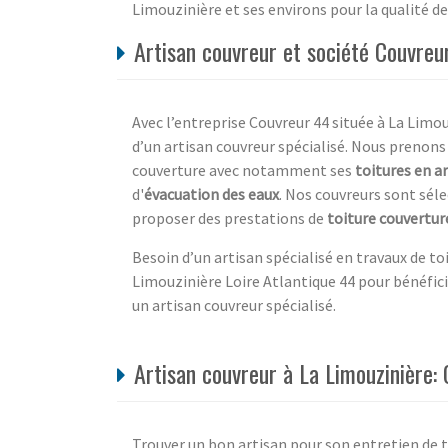
Limouzinière et ses environs pour la qualité d
Artisan couvreur et société Couvreu
Avec l’entreprise Couvreur 44 située à La Limou
d’un artisan couvreur spécialisé. Nous prenons
couverture avec notamment ses
toitures en a
d'
évacuation des eaux
. Nos couvreurs sont séle
proposer des prestations de
toiture couvertur
Besoin d’un artisan spécialisé en travaux de toi
Limouzinière Loire Atlantique 44 pour bénéfici
un artisan couvreur spécialisé.
Artisan couvreur à La Limouzinière: 
Trouver un bon artisan pour son entretien de t