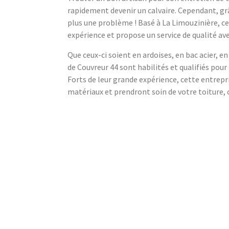
rapidement devenir un calvaire. Cependant, grâ
plus une problème ! Basé à La Limouzinière, c
expérience et propose un service de qualité ave
Que ceux-ci soient en ardoises, en bac acier, en
de Couvreur 44 sont habilités et qualifiés pour
Forts de leur grande expérience, cette entrepri
matériaux et prendront soin de votre toiture, c