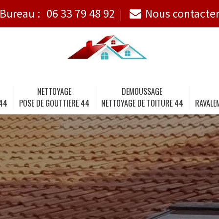
Bureau :
06 33 79 48 92
Nous contacte
NETTOYAGE
DEMOUSSAGE
 44
POSE DE GOUTTIERE 44
NETTOYAGE DE TOITURE 44
RAVALE