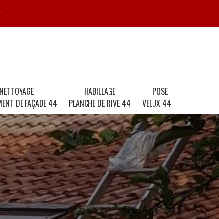
r
NETTOYAGE
HABILLAGE
POSE
MENT DE FAÇADE 44
PLANCHE DE RIVE 44
VELUX 44