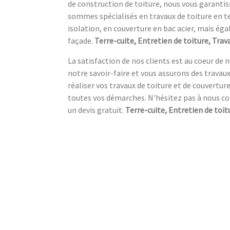
de construction de toiture, nous vous garantiss
sommes spécialisés en travaux de toiture en ter
isolation, en couverture en bac acier, mais é
façade.
Terre-cuite, Entretien de toiture, Trava
La satisfaction de nos clients est au coeur de
notre savoir-faire et vous assurons des travaux 
réaliser vos travaux de toiture et de couvert
toutes vos démarches. N'hésitez pas à nous c
un devis gratuit.
Terre-cuite, Entretien de toit