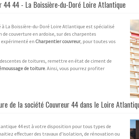
r 44 44 - La Boissière-du-Doré Loire Atlantique
é à La Boissière-du-Doré Loire Atlantique est spécialisé
on de couverture en ardoise, sur des charpentes
t expérimenté en
Charpentier couvreur
, pour toutes vos
 descentes de toitures, remettre en état de ciment de
émoussage de toiture
. Ainsi, vous pourrez profiter
ure de la société Couvreur 44 dans le Loire Atlantiq
lantique 44 est à votre disposition pour tous types de
aitiez effectuer des travaux d’isolation, de rénovation ou