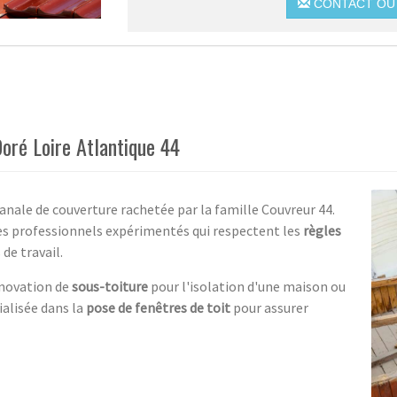
CONTACT OU 
Doré Loire Atlantique 44
anale de couverture rachetée par la famille Couvreur 44.
des professionnels expérimentés qui respectent les
règles
de travail.
rénovation de
sous-toiture
pour l'isolation d'une maison ou
ialisée dans la
pose de fenêtres de toit
pour assurer