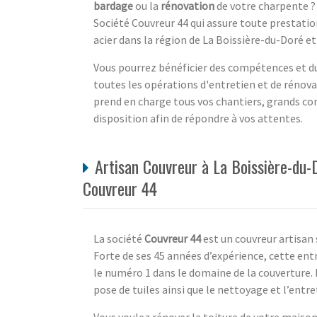
bardage
ou la
rénovation
de votre charpente ? 
Société Couvreur 44 qui assure toute prestation
acier dans la région de La Boissière-du-Doré et 
Vous pourrez bénéficier des compétences et du s
toutes les opérations d'entretien et de rénova
prend en charge tous vos chantiers, grands c
disposition afin de répondre à vos attentes.
Artisan Couvreur à La Boissière-du-
Couvreur 44
La société
Couvreur 44
est un couvreur artisan 
Forte de ses 45 années d’expérience, cette entre
le numéro 1 dans le domaine de la couverture. 
pose de tuiles ainsi que le nettoyage et l’entr
Vous voulez rénover la toiture de votre maison