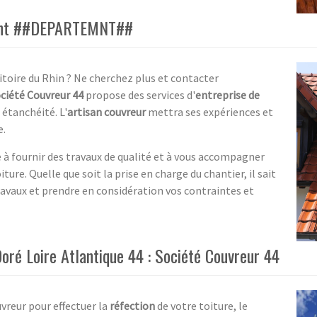
ement ##DEPARTEMNT##
itoire du Rhin ? Ne cherchez plus et contacter
ciété Couvreur 44
propose des services d'
entreprise de
 étanchéité. L'
artisan couvreur
mettra ses expériences et
e.
 à fournir des travaux de qualité et à vous accompagner
ure. Quelle que soit la prise en charge du chantier, il sait
travaux et prendre en considération vos contraintes et
Doré Loire Atlantique 44 : Société Couvreur 44
uvreur pour effectuer la
réfection
de votre toiture, le