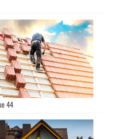
ue 44