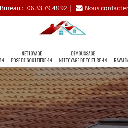
Bureau :
06 33 79 48 92
Nous contacte
NETTOYAGE
DEMOUSSAGE
 44
POSE DE GOUTTIERE 44
NETTOYAGE DE TOITURE 44
RAVALE