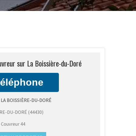
uvreur sur La Boissière-du-Doré
 LA BOISSIÈRE-DU-DORÉ
ÈRE-DU-DORÉ
(
44430
)
:
Couvreur 44