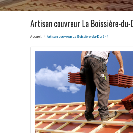
Artisan couvreur La Boissière-du-
Accueil
Artisan couvreur La Boissière-du-Doré 44