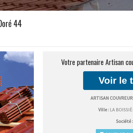
Doré 44
Votre partenaire Artisan co
ARTISAN COUVREUR
Ville :
LA BOISSI
Société 