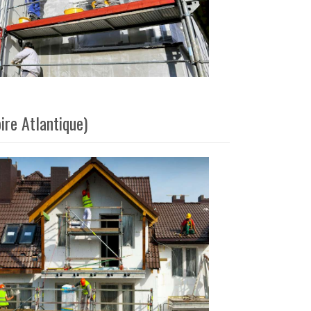
ire Atlantique)