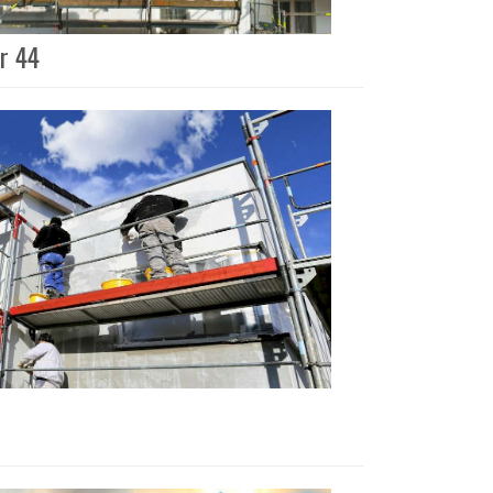
ur 44