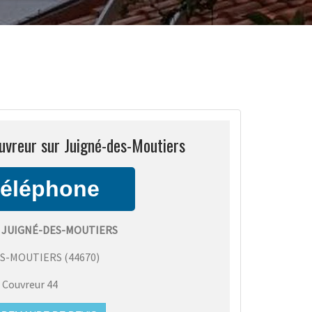
uvreur sur Juigné-des-Moutiers
 JUIGNÉ-DES-MOUTIERS
ES-MOUTIERS
(
44670
)
:
Couvreur 44