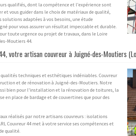
rs qualifiés, dont la compétence et l'expérience sont
er et vous guider dans le choix de matériaux de qualité,
 solutions adaptées à vos besoins, une étude
oigné pour vous assurer un résultat impeccable et durable.
our toute urgence ou projet de travaux, dans le Loire
des-Moutiers 44.
4, votre artisan couvreur à Juigné-des-Moutiers (Lo
qualités techniques et esthétiques indéniables. Couvreur
ruction et de rénovation à Juigné-des-Moutiers. Notre
si bien pour l'installation et la rénovation de toitures, la
ise en place de bardage et de couvertines que pour des
aux réalisés par notre artisans couvreurs : isolations
ARL Couvreur 44 met à votre service ses compétences et
de qualité.