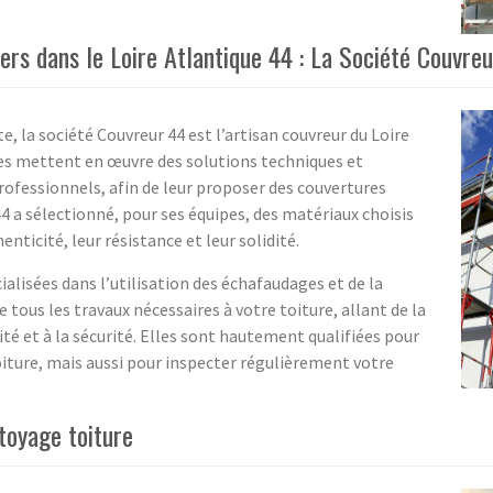
ers dans le Loire Atlantique 44 : La Société Couvre
, la société Couvreur 44 est l’artisan couvreur du Loire
lles mettent en œuvre des solutions techniques et
professionnels, afin de leur proposer des couvertures
4 a sélectionné, pour ses équipes, des matériaux choisis
nticité, leur résistance et leur solidité.
ialisées dans l’utilisation des échafaudages et de la
 tous les travaux nécessaires à votre toiture, allant de la
té et à la sécurité. Elles sont hautement qualifiées pour
toiture, mais aussi pour inspecter régulièrement votre
toyage toiture