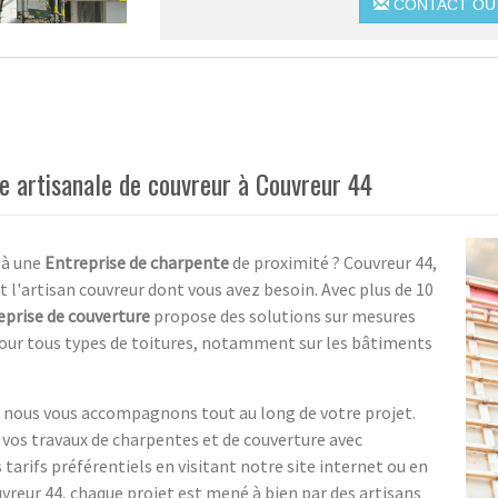
CONTACT OU 
se artisanale de couvreur à Couvreur 44
 à une
Entreprise de charpente
de proximité ? Couvreur 44,
t l'artisan couvreur dont vous avez besoin. Avec plus de 10
eprise de couverture
propose des solutions sur mesures
 pour tous types de toitures, notamment sur les bâtiments
e, nous vous accompagnons tout au long de votre projet.
r vos travaux de charpentes et de couverture avec
tarifs préférentiels en visitant notre site internet ou en
reur 44, chaque projet est mené à bien par des artisans