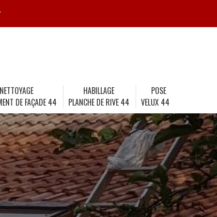
r
NETTOYAGE
HABILLAGE
POSE
MENT DE FAÇADE 44
PLANCHE DE RIVE 44
VELUX 44