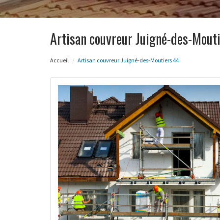
Artisan couvreur Juigné-des-Mout
Accueil
Artisan couvreur Juigné-des-Moutiers 44