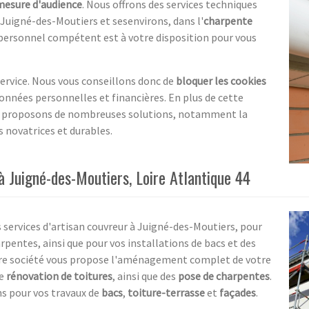
mesure d'audience
. Nous offrons des services techniques
à Juigné-des-Moutiers et sesenvirons, dans l'
charpente
 personnel compétent est à votre disposition pour vous
service. Nous vous conseillons donc de
bloquer les cookies
onnées personnelles et financières. En plus de cette
s proposons de nombreuses solutions, notamment la
s novatrices et durables.
à Juigné-des-Moutiers, Loire Atlantique 44
 services d'artisan couvreur à Juigné-des-Moutiers, pour
rpentes, ainsi que pour vos installations de bacs et des
otre société vous propose l'aménagement complet de votre
de
rénovation de toitures
, ainsi que des
pose de charpentes
.
s pour vos travaux de
bacs
,
toiture-terrasse
et
façades
.