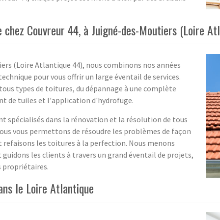
 chez Couvreur 44, à Juigné-des-Moutiers (Loire Atl
iers (Loire Atlantique 44), nous combinons nos années
echnique pour vous offrir un large éventail de services.
 tous types de toitures, du dépannage à une complète
 de tuiles et l'application d'hydrofuge.
ont spécialisés dans la rénovation et la résolution de tous
 Nous vous permettons de résoudre les problèmes de façon
t refaisons les toitures à la perfection. Nous menons
 guidons les clients à travers un grand éventail de projets,
 propriétaires.
ans le Loire Atlantique