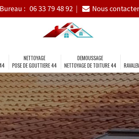
Bureau :
06 33 79 48 92
Nous contacte
NETTOYAGE
DEMOUSSAGE
 44
POSE DE GOUTTIERE 44
NETTOYAGE DE TOITURE 44
RAVALE