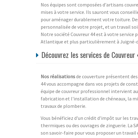
Nos équipes sont composées d'artisans couvreu
mises à votre service. Ils sauront vous conseill
pour aménager durablement votre toiture. Des
personnalisée de votre projet, et un travail s
Notre société Couvreur 44 est à votre service p
Atlantique et plus particulièrement à Juigné-
Découvrez les services de Couvreur 4
Nos réalisations
de couverture présentent des 
44 vous accompagne dans vos projets de const
équipe de couvreur professionnel intervient aus
fabrication et l'installation de chéneaux, la m
travaux de plomberie.
Vous bénéficiez d'un crédit d'impôt sur les trav
thermiques ou des ouvrages de zinguerie. La S
son savoir-faire pour vous proposer un travail 