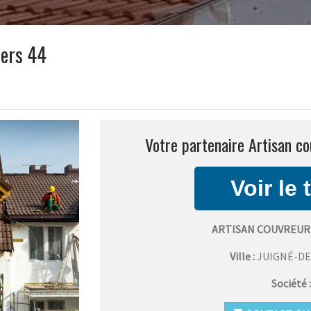
iers 44
Votre partenaire Artisan co
ARTISAN COUVREUR
Ville :
JUIGNÉ-D
Société 