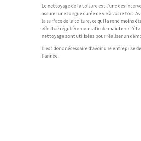
Le nettoyage de la toiture est l'une des interve
assurer une longue durée de vie à votre toit. A
la surface de la toiture, ce qui la rend moins 
effectué régulièrement afin de maintenir l'ét
nettoyage sont utilisées pour réaliser un dém
Il est donc nécessaire d'avoir une entreprise d
l'année.