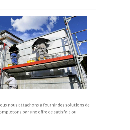
 Nous nous attachons à fournir des solutions de
complétons par une offre de satisfait ou