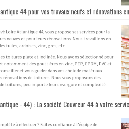
antique 44 pour vos travaux neufs et rénovations en
vé Loire Atlantique 44, vous propose ses services pour la
ères neuves et pour leurs rénovations. Nous travaillons en
 tuiles, ardoises, zinc, gres, etc.
es toitures plate et inclinée. Nous avons sélectionné pour
s et notamment des gouttières en zinc, PER, EPDM, PVC et
onseiller et vous guider dans vos choix de matériaux
es rénovations de toitures. Nous vous proposons des
de toitures, peu importe leur envergure et complexité.
antique - 44) : La société Couvreur 44 à votre servic
mplète à effectuer ? Faites confiance à l'équipe de