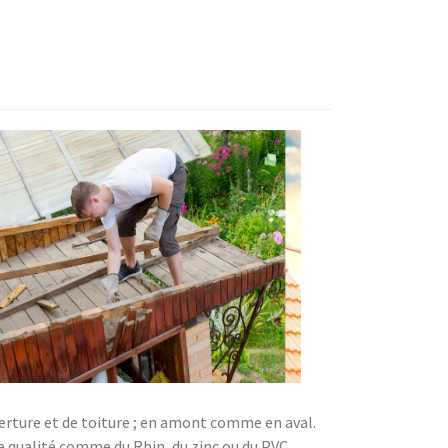
verture et de toiture ; en amont comme en aval.
 qualité comme du Rhin, du zinc ou du PVC.