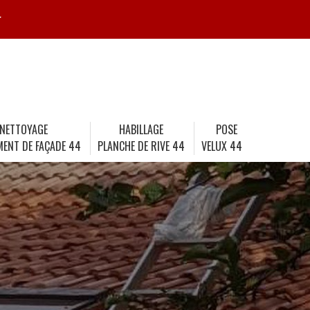
r
NETTOYAGE
HABILLAGE
POSE
MENT DE FAÇADE 44
PLANCHE DE RIVE 44
VELUX 44