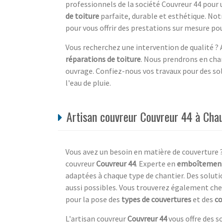
professionnels de la société Couvreur 44 pour 
de toiture
parfaite, durable et esthétique. Not
pour vous offrir des prestations sur mesure po
Vous recherchez une intervention de qualité ? A
réparations de toiture
. Nous prendrons en cha
ouvrage. Confiez-nous vos travaux pour des sol
l'eau de pluie.
Artisan couvreur Couvreur 44 à Chau
Vous avez un besoin en matière de couverture ?
couvreur
Couvreur 44
. Experte en
emboîtemen
adaptées à chaque type de chantier. Des solu
aussi possibles. Vous trouverez également che
pour la pose des
types de couvertures
et des
co
L'artisan couvreur
Couvreur 44
vous offre des s