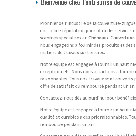
Bienvenue chez l’entreprise de couv
Pionnier de l’industrie de la couverture-zingue
une solide réputation pour offrir des service
sommes spécialisés en
Chéneaux
,
Couverture-
nous engageons à fournir des produits et des s
matière de travaux sur toitures.
Notre équipe est engagée à fournir un haut nivea
exceptionnels. Nous nous attachons à fournir d
raisonnables. Tous nos travaux sont couverts 
offre de satisfait ou remboursé pendant un an.
Contactez-nous dès aujourd'hui pour bénéficier
Notre équipe est engagée à fournir un haut nive
qualité et durables à des prix raisonnables. T
remboursé pendant un an.
Contactez-nous dès aujourd'hui pour bénéficier