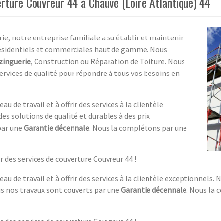
erture Couvreur 44 à Chauvé (Loire Atlantique) 44
rie, notre entreprise familiale a su établir et maintenir
s résidentiels et commerciales haut de gamme. Nous
zinguerie
, Construction ou Réparation de Toiture. Nous
ervices de qualité pour répondre à tous vos besoins en
u de travail et à offrir des services à la clientèle
es solutions de qualité et durables à des prix
par une
Garantie décennale
. Nous la complétons par une
 des services de couverture Couvreur 44 !
au de travail et à offrir des services à la clientèle exceptionnels.
ous nos travaux sont couverts par une
Garantie décennale
. Nous la 
 des services de couverture Couvreur 44 !