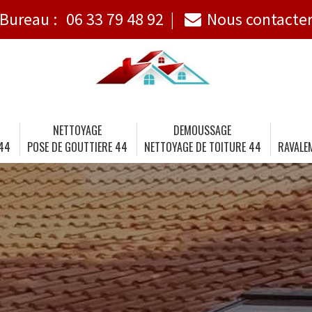
Bureau :
06 33 79 48 92
Nous contacte
NETTOYAGE
DEMOUSSAGE
 44
POSE DE GOUTTIERE 44
NETTOYAGE DE TOITURE 44
RAVALE