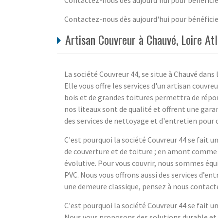
Contactez-nous dès aujourd'hui pour bénéficier
Artisan Couvreur à Chauvé, Loire At
La société Couvreur 44, se situe à Chauvé dans
Elle vous offre les services d'un artisan couvr
bois et de grandes toitures permettra de répon
nos liteaux sont de qualité et offrent une ga
des services de nettoyage et d'entretien pour c
C'est pourquoi la société Couvreur 44 se fait 
de couverture et de toiture ; en amont comme 
évolutive. Pour vous couvrir, nous sommes équ
PVC. Nous vous offrons aussi des services d’ent
une demeure classique, pensez à nous contacte
C'est pourquoi la société Couvreur 44 se fait 
Nous vous proposons des solutions durable et 