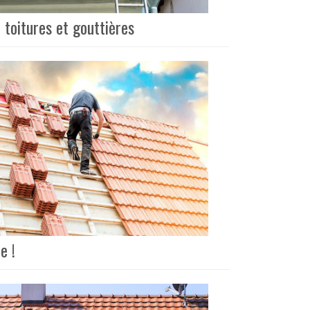
 toitures et gouttières
e !