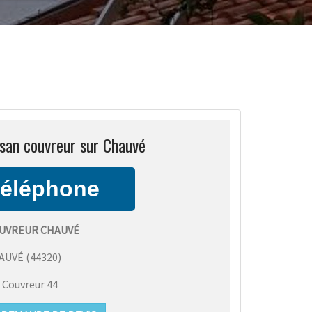
isan couvreur sur Chauvé
UVREUR CHAUVÉ
AUVÉ
(
44320
)
:
Couvreur 44