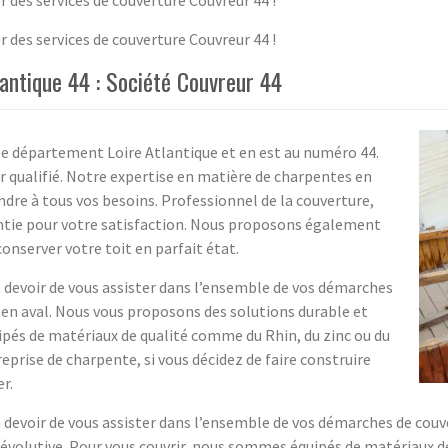
 des services de couverture Couvreur 44 !
lantique 44 : Société Couvreur 44
 le département Loire Atlantique et en est au numéro 44.
eur qualifié. Notre expertise en matière de charpentes en
dre à tous vos besoins. Professionnel de la couverture,
rantie pour votre satisfaction. Nous proposons également
onserver votre toit en parfait état.
un devoir de vous assister dans l’ensemble de vos démarches
en aval. Nous vous proposons des solutions durable et
ipés de matériaux de qualité comme du Rhin, du zinc ou du
reprise de charpente, si vous décidez de faire construire
r.
un devoir de vous assister dans l’ensemble de vos démarches de cou
évolutive. Pour vous couvrir, nous sommes équipés de matériaux de