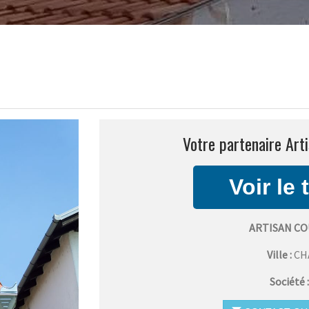
Votre partenaire Art
ARTISAN CO
Ville :
CH
Société 