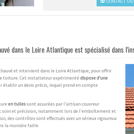
CONTACT OU 
uvé dans le Loire Atlantique est spécialisé dans l'in
hauvé et intervient dans le Loire Atlantique, pour offrir
de toiture. Cet installateur expérimenté
dispose d'une
r établir un devis précis, lequel prend en compte
ture
en tuiles
sont assurées par l'artisan couvreur
vec soin et précision, notamment lors de l'emboîtement et
ussi, des contrôles sont effectués avec un sérieux rigoureux
s la moindre faille.