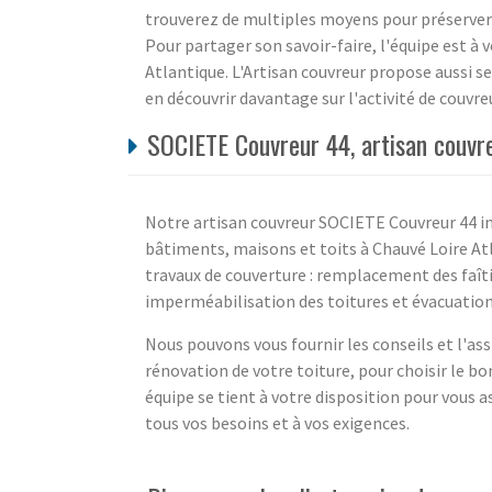
trouverez de multiples moyens pour préserver 
Pour partager son savoir-faire, l'équipe est à v
Atlantique. L'Artisan couvreur propose aussi ses
en découvrir davantage sur l'activité de couvreu
SOCIETE Couvreur 44, artisan couvre
Notre artisan couvreur SOCIETE Couvreur 44 int
bâtiments, maisons et toits à Chauvé Loire At
travaux de couverture : remplacement des faîti
imperméabilisation des toitures et évacuation 
Nous pouvons vous fournir les conseils et l'as
rénovation de votre toiture, pour choisir le 
équipe se tient à votre disposition pour vous a
tous vos besoins et à vos exigences.