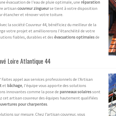
une évacuation de l'eau de pluie optimale, une
réparation
re artisan
couvreur zingueur
se tient à votre disposition
ur étancher et rénover votre toiture.
vec la société Couvreur 44, bénéficiez du meilleur de la
rge votre projet et améliorerons l'étanchéité de votre
utions fiables, durables et des
évacuations optimales
de
vé Loire Atlantique 44
 Faites appel aux services professionnels de l'Artisan
t
et
bâchage
, l'équipe vous apporte des solutions
tions innovantes comme la pose de
panneaux solaires
sont
z cet artisan couvreur des équipes hautement qualifiées
uvertures pour charpentes
.
olutions sur mesure. Chez l’artisan couvreur, vous