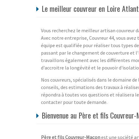
Le meilleur couvreur en Loire Atlan
Vous recherchez le meilleur artisan couvreur dan
Avec notre entreprise, Couvreur 44, vous avez 
équipe est qualifiée pour réaliser tous types de 
passant par le changement de couverture et l'
travaillons également avec les différentes mou
d'accroitre la longévité et le pouvoir d'isolat
Nos couvreurs, spécialisés dans le domaine de l
conseils, des estimations des travaux à réalise
répondra à toutes vos questions et réalisera le
contacter pour toute demande.
Bienvenue au Père et fils Couvreur-
Père et fils Couvreur-Maçon
est une société art