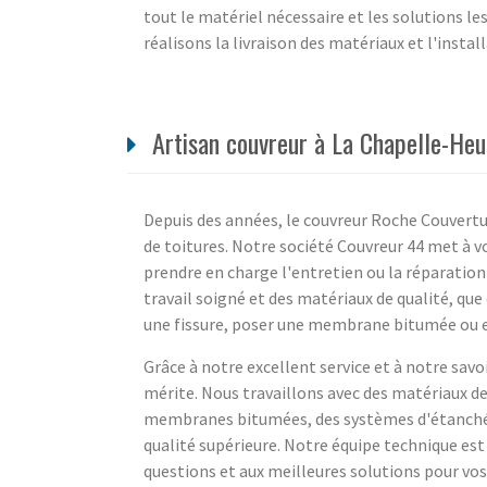
tout le matériel nécessaire et les solutions l
réalisons la livraison des matériaux et l'install
Artisan couvreur à La Chapelle-Heul
Depuis des années, le couvreur Roche Couvertu
de toitures. Notre société Couvreur 44 met à vo
prendre en charge l'entretien ou la réparation
travail soigné et des matériaux de qualité, qu
une fissure, poser une membrane bitumée ou e
Grâce à notre excellent service et à notre savoi
mérite. Nous travaillons avec des matériaux de 
membranes bitumées, des systèmes d'étanchéit
qualité supérieure. Notre équipe technique est
questions et aux meilleures solutions pour vos