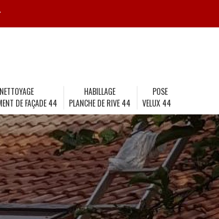
r
NETTOYAGE
HABILLAGE
POSE
MENT DE FAÇADE 44
PLANCHE DE RIVE 44
VELUX 44