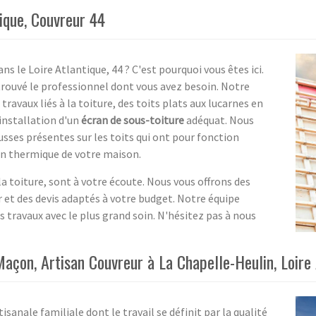
tique, Couvreur 44
s le Loire Atlantique, 44 ? C'est pourquoi vous êtes ici.
trouvé le professionnel dont vous avez besoin. Notre
travaux liés à la toiture, des toits plats aux lucarnes en
installation d'un
écran de sous-toiture
adéquat. Nous
sses présentes sur les toits qui ont pour fonction
ion thermique de votre maison.
a toiture, sont à votre écoute. Nous vous offrons des
r et des devis adaptés à votre budget. Notre équipe
s travaux avec le plus grand soin. N'hésitez pas à nous
Maçon, Artisan Couvreur à La Chapelle-Heulin, Loire
isanale familiale dont le travail se définit par la qualité