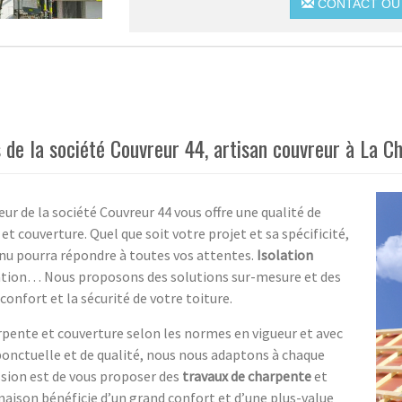
CONTACT OU 
 de la société Couvreur 44, artisan couvreur à La C
eur de la société Couvreur 44 vous offre une qualité de
et couverture. Quel que soit votre projet et sa spécificité,
nnu pourra répondre à toutes vos attentes.
Isolation
vation… Nous proposons des solutions sur-mesure et des
confort et la sécurité de votre toiture.
rpente et couverture selon les normes en vigueur et avec
 ponctuelle et de qualité, nous nous adaptons à chaque
sion est de vous proposer des
travaux de charpente
et
 maison bénéficie d’un grand confort et d’une plus-value