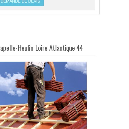
DEMANDE DE DEVIS
hapelle-Heulin Loire Atlantique 44