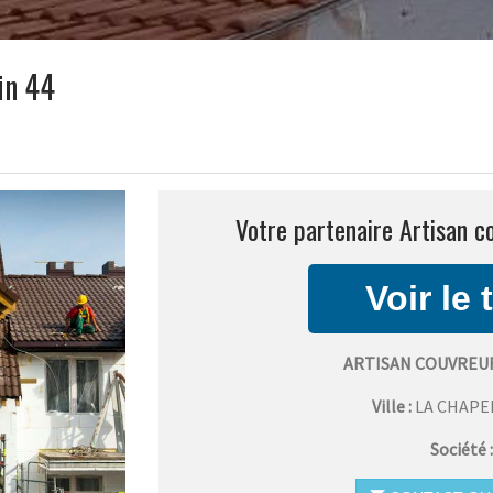
in 44
Votre partenaire Artisan c
ARTISAN COUVREU
Ville :
LA CHAPE
Société 