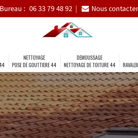
Bureau :
06 33 79 48 92
Nous contacte
NETTOYAGE
DEMOUSSAGE
 44
POSE DE GOUTTIERE 44
NETTOYAGE DE TOITURE 44
RAVALE