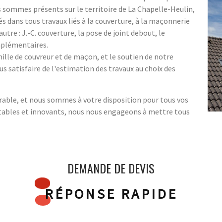
us sommes présents sur le territoire de La Chapelle-Heulin,
s dans tous travaux liés à la couverture, à la maçonnerie
re : J.-C. couverture, la pose de joint debout, le
mplémentaires.
ille de couvreur et de maçon, et le soutien de notre
s satisfaire de l'estimation des travaux au choix des
urable, et nous sommes à votre disposition pour tous vos
tables et innovants, nous nous engageons à mettre tous
DEMANDE DE DEVIS
RÉPONSE RAPIDE