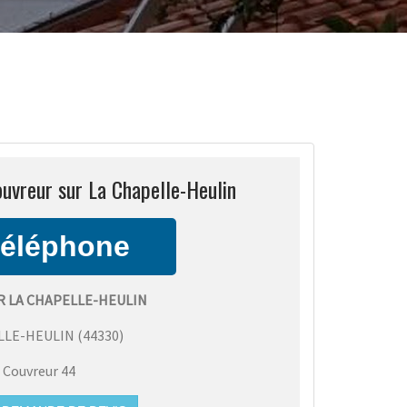
ouvreur sur La Chapelle-Heulin
R LA CHAPELLE-HEULIN
LLE-HEULIN
(
44330
)
:
Couvreur 44