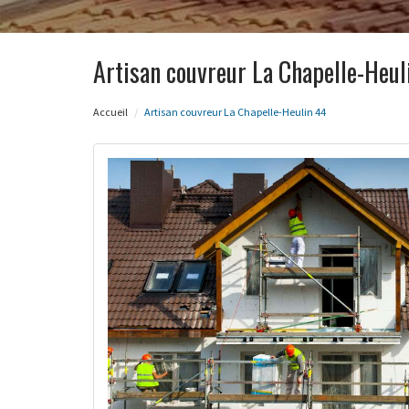
Artisan couvreur La Chapelle-Heul
Accueil
Artisan couvreur La Chapelle-Heulin 44