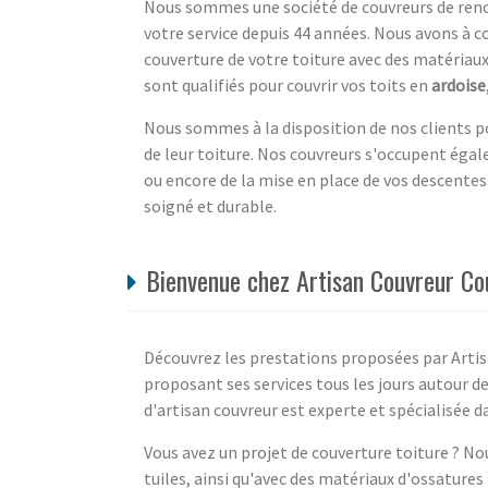
Nous sommes une société de couvreurs de renom
votre service depuis 44 années. Nous avons à c
couverture de votre toiture avec des matériau
sont qualifiés pour couvrir vos toits en
ardoise
Nous sommes à la disposition de nos clients 
de leur toiture. Nos couvreurs s'occupent égal
ou encore de la mise en place de vos descentes.
soigné et durable.
Bienvenue chez Artisan Couvreur Co
Découvrez les prestations proposées par Artis
proposant ses services tous les jours autour d
d'artisan couvreur est experte et spécialisée d
Vous avez un projet de couverture toiture ? No
tuiles, ainsi qu'avec des matériaux d'ossature