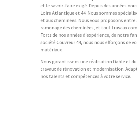
et le savoir-faire exigé. Depuis des années no
Loire Atlantique et 44. Nous sommes spécialisé
et aux cheminées. Nous vous proposons entre aut
ramonage des cheminées, et tout travaux co
Forts de nos années d'expérience, de notre fam
société Couvreur 44, nous nous efforçons de vou
matériaux.
Nous garantissons une réalisation fiable et d
travaux de rénovation et modernisation. Adap
nos talents et compétences à votre service.