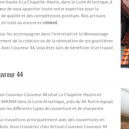
 basée à La Chapelle-Heulin, dans le Loire Atlantique, à
œur de vous apporter toute notre expertise pour la
x de qualité et des compétences pointues. Nos artisans
, en tuile ou encore en
ciment
.
pour les accompagner dans l'entretien et le démoussage
ement de la création ou de la rénovation de vos gouttières
 Avec Couvreur 44, vous êtes sûrs de bénéficier d'un travail
uvreur 44
an Couvreur Couvreur 44 situé La Chapelle-Heulin et
e ##KM## dans le Loire Atlantique, près du 44. Notre équipe
ans les différents types de couverture et de charpente.
us travaillons principalement avec des couvertures en
s bois. Vous trouverez chez Artisan Couvreur Couvreur 44