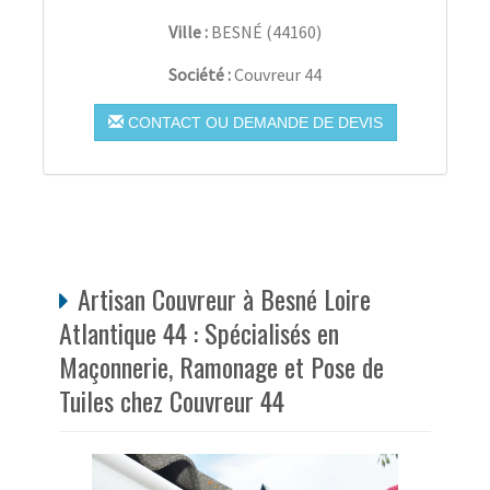
Ville :
BESNÉ
(
44160
)
Société :
Couvreur 44
CONTACT OU DEMANDE DE DEVIS
Artisan Couvreur à Besné Loire
Atlantique 44 : Spécialisés en
Maçonnerie, Ramonage et Pose de
Tuiles chez Couvreur 44